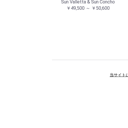
Sun Valletta & Sun Concho
￥49,500 ～ ￥50,600
当サイト