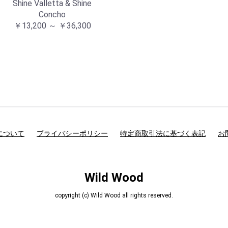
Shine Valletta & Shine
Concho
￥13,200 ～ ￥36,300
について
プライバシーポリシー
特定商取引法に基づく表記
お
Wild Wood
copyright (c) Wild Wood all rights reserved.