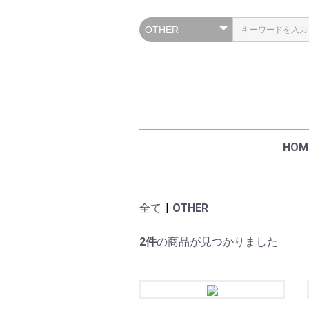
HOM
全て
|
OTHER
2件
の商品が見つかりました