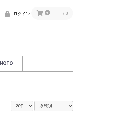
0
￥0
ログイン
HOTO