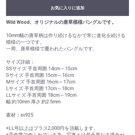
お気に入りに追加
Wild Wood、オリジナルの唐草模様バングルです。
10mm幅の唐草柄は作り続けるなかで常に進化を続ける
模様の一つです。
一周、唐草模様で覆われたバングルです。
サイズ詳細：
SSサイズ 手首周囲 14cm～15cm
Sサイズ 手首周囲 15cm～16cm
Mサイズ 手首周囲 16cm～17cm
Lサイズ 手首周囲 17cm～18cm
LLサイズ 手首周囲 18cm～19cm
幅:約10mm 厚さ:約2.5mm
素材：sv925
※LL号以上はプラス2,000円を頂戴します。
※手作業で作られている為、写真とは若干異なる場合が