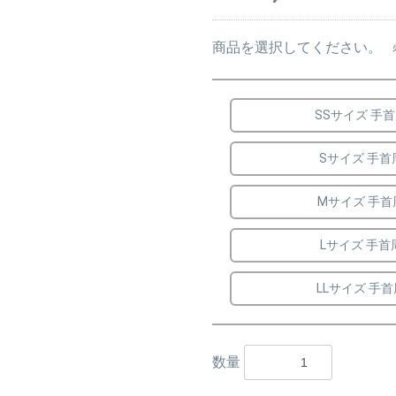
商品を選択してください。
SSサイズ 手首
Sサイズ 手首周
Mサイズ 手首周
Lサイズ 手首周
LLサイズ 手首
数量