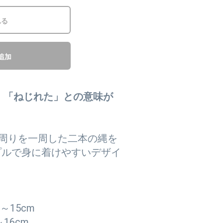
れる
追加
れ」、「ねじれた」との意味が
周りを一周した二本の縄を
シンプルで身に着けやすいデザイ
～15cm
16cm