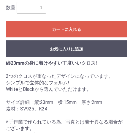
数量
カートに入れる
お気に入りに追加
縦23mmの身に着けやすい丁度いいクロス!
2つのクロスが重なったデザインになっています。
シンプルで立体的なフォルム!
WhiteとBlackから選んでいただけます。
サイズ詳細：縦:23mm 横:15mm 厚さ:2mm
素材：SV925、K24
※手作業で作られている為、写真とは若干異なる場合が
ございます。